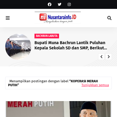
BACHRUN LABUTA
Bupati Muna Bachrun Lantik Puluhan
Kepala Sekolah SD dan SMP, Berikut
Daftar yang Dilantik
Menampilkan postingan dengan label
KOPERASI MERAH
PUTIH
Tunjukkan semua