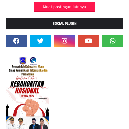
Muat postingan lainnya
SOCIAL PLUGIN