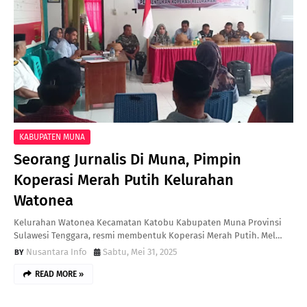
KABUPATEN MUNA
Seorang Jurnalis Di Muna, Pimpin
Koperasi Merah Putih Kelurahan
Watonea
Kelurahan Watonea Kecamatan Katobu Kabupaten Muna Provinsi
Sulawesi Tenggara, resmi membentuk Koperasi Merah Putih. Mel…
Nusantara Info
Sabtu, Mei 31, 2025
READ MORE »