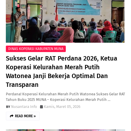
DINAS KOPERASI KABUPATEN MUNA
Sukses Gelar RAT Perdana 2026, Ketua
Koperasi Kelurahan Merah Putih
Watonea Janji Bekerja Optimal Dan
Transparan
Perdana! Koperasi Kelurahan Merah Putih Watonea Sukses Gelar RAT
Tahun Buku 2025 MUNA – Koperasi Kelurahan Merah Putih …
Nusantara Info
Kamis, Maret 05, 2026
READ MORE »