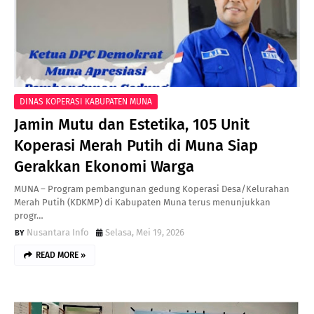
DINAS KOPERASI KABUPATEN MUNA
Jamin Mutu dan Estetika, 105 Unit
Koperasi Merah Putih di Muna Siap
Gerakkan Ekonomi Warga
MUNA – Program pembangunan gedung Koperasi Desa/Kelurahan
Merah Putih (KDKMP) di Kabupaten Muna terus menunjukkan
progr…
Nusantara Info
Selasa, Mei 19, 2026
READ MORE »