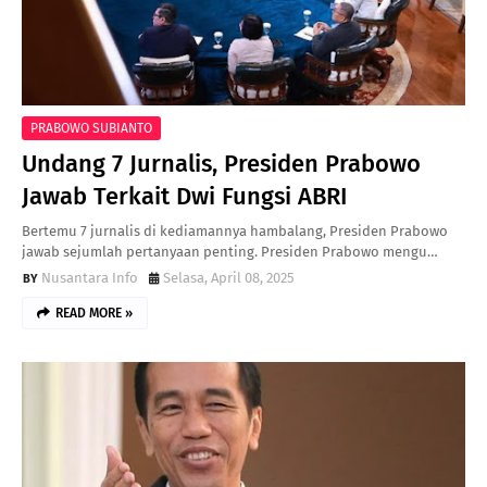
PRABOWO SUBIANTO
Undang 7 Jurnalis, Presiden Prabowo
Jawab Terkait Dwi Fungsi ABRI
Bertemu 7 jurnalis di kediamannya hambalang, Presiden Prabowo
jawab sejumlah pertanyaan penting. Presiden Prabowo mengu…
Nusantara Info
Selasa, April 08, 2025
READ MORE »