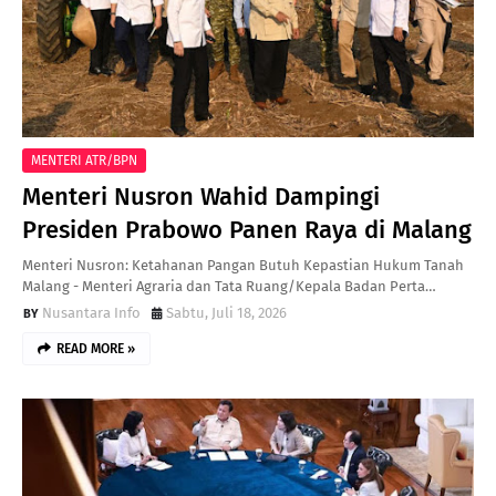
MENTERI ATR/BPN
Menteri Nusron Wahid Dampingi
Presiden Prabowo Panen Raya di Malang
Menteri Nusron: Ketahanan Pangan Butuh Kepastian Hukum Tanah
Malang - Menteri Agraria dan Tata Ruang/Kepala Badan Perta…
Nusantara Info
Sabtu, Juli 18, 2026
READ MORE »