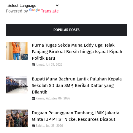
Powered by
Translate
POPULAR POSTS
Purna Tugas Sekda Muna Eddy Uga: Jejak
Panjang Birokrat Bersih hingga Isyarat Kiprah
Politik Baru
Jumat, Juli 31, 2026
Bupati Muna Bachrun Lantik Puluhan Kepala
Sekolah SD dan SMP, Berikut Daftar yang
Dilantik
Kamis, Agustus 06, 2026
Dugaan Pelanggaran Tambang, IMIK Jakarta
Minta IUP PT ST Nickel Resources Dicabut
Sabtu, Juli 25, 2026