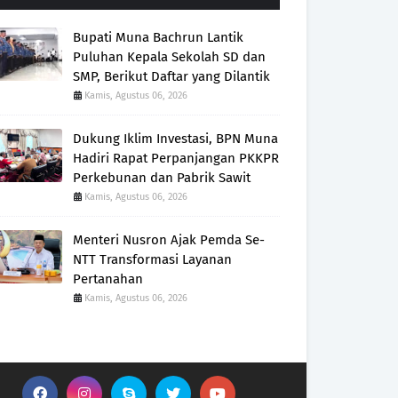
Bupati Muna Bachrun Lantik
Puluhan Kepala Sekolah SD dan
SMP, Berikut Daftar yang Dilantik
Kamis, Agustus 06, 2026
Dukung Iklim Investasi, BPN Muna
Hadiri Rapat Perpanjangan PKKPR
Perkebunan dan Pabrik Sawit
Kamis, Agustus 06, 2026
Menteri Nusron Ajak Pemda Se-
NTT Transformasi Layanan
Pertanahan
Kamis, Agustus 06, 2026