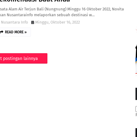
sata Alam Air Terjun Bali (Nungnung) Minggu 16 Oktober 2022, Novita
kan Nusantarainfo melaporkan sebuah destinasi w…
Nusantara Info
Minggu, Oktober 16, 2022
READ MORE »
t postingan lainnya