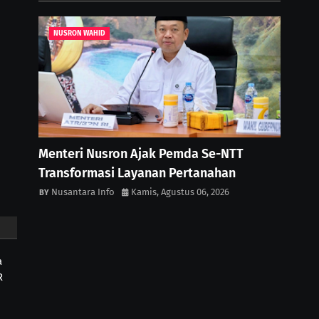
NUSRON WAHID
Menteri Nusron Ajak Pemda Se-NTT
Transformasi Layanan Pertanahan
Nusantara Info
Kamis, Agustus 06, 2026
a
R