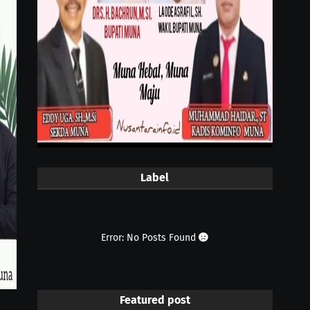
Label
Error: No Posts Found
Featured post