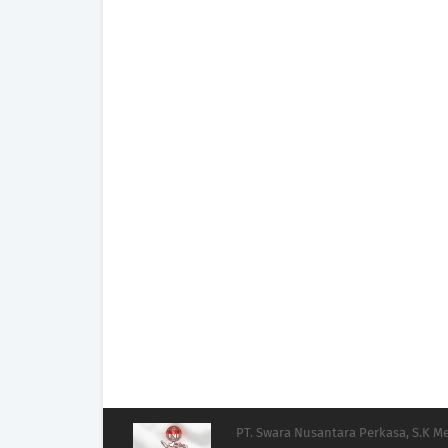
PT. Swara Nusantara Perkasa, S.K 