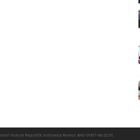
Menteri Hukum Republik Indonesia Nomor: AHU-01617-AH.02.01.