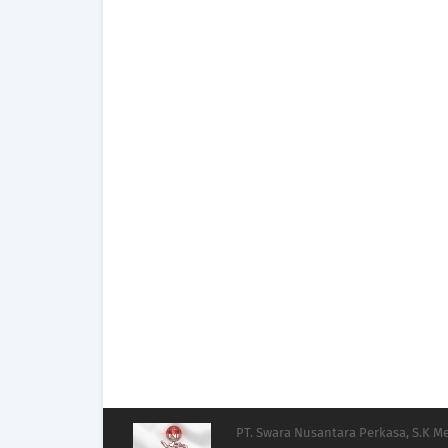
PT. Swara Nusantara Perkasa, S.K 