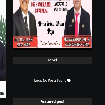
Label
Error: No Posts Found
Featured post