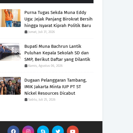
Purna Tugas Sekda Muna Eddy
Uga: Jejak Panjang Birokrat Bersih
hingga Isyarat Kiprah Politik Baru
Jumat, Juli 31, 2026
Bupati Muna Bachrun Lantik
Puluhan Kepala Sekolah SD dan
SMP, Berikut Daftar yang Dilantik
Kamis, Agustus 06, 2026
Dugaan Pelanggaran Tambang,
IMIK Jakarta Minta IUP PT ST
Nickel Resources Dicabut
Sabtu, Juli 25, 2026