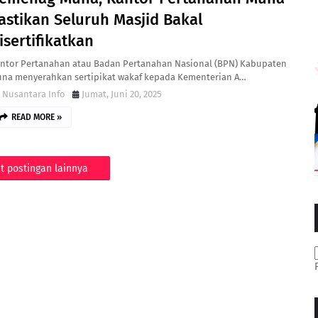
astikan Seluruh Masjid Bakal
isertifikatkan
ntor Pertanahan atau Badan Pertanahan Nasional (BPN) Kabupaten
na menyerahkan sertipikat wakaf kepada Kementerian A…
Nusantara Info
Jumat, Juni 20, 2025
READ MORE »
t postingan lainnya