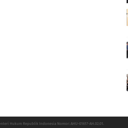
Menteri Hukum Republik Indonesia Nomor: AHU-01617-AH.02.01.