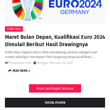
EURO 2024
Maret Bulan Depan, Kualifikasi Euro 2024
Dimulai! Berikut Hasil Drawingnya
EURO akan digelar tahun 2024 mendatang, Jerman sebagai tuan
rumah sekaligus mendapat tiket langsung tanpa kualifikasi. …
Nusantara Info
Minggu, Februari 26, 2023
READ MORE »
Muat postingan lainnya
SOCIAL PLUGIN