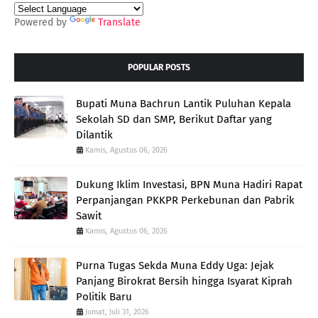
Powered by
Translate
POPULAR POSTS
Bupati Muna Bachrun Lantik Puluhan Kepala
Sekolah SD dan SMP, Berikut Daftar yang
Dilantik
Kamis, Agustus 06, 2026
Dukung Iklim Investasi, BPN Muna Hadiri Rapat
Perpanjangan PKKPR Perkebunan dan Pabrik
Sawit
Kamis, Agustus 06, 2026
Purna Tugas Sekda Muna Eddy Uga: Jejak
Panjang Birokrat Bersih hingga Isyarat Kiprah
Politik Baru
Jumat, Juli 31, 2026