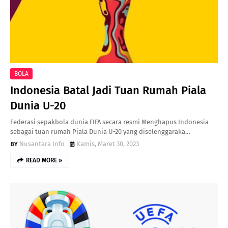
BOLA
Indonesia Batal Jadi Tuan Rumah Piala
Dunia U-20
Federasi sepakbola dunia FIFA secara resmi Menghapus Indonesia
sebagai tuan rumah Piala Dunia U-20 yang diselenggaraka…
Nusantara Info
Kamis, Maret 30, 2023
READ MORE »