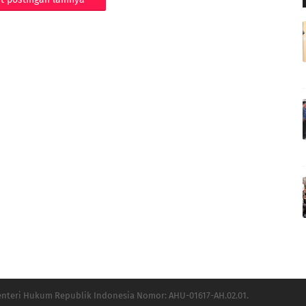
Menteri Hukum Republik Indonesia Nomor: AHU-01617-AH.02.01.