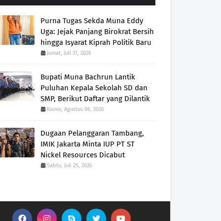
Purna Tugas Sekda Muna Eddy
Uga: Jejak Panjang Birokrat Bersih
hingga Isyarat Kiprah Politik Baru
Jumat, Juli 31, 2026
Bupati Muna Bachrun Lantik
Puluhan Kepala Sekolah SD dan
SMP, Berikut Daftar yang Dilantik
Kamis, Agustus 06, 2026
Dugaan Pelanggaran Tambang,
IMIK Jakarta Minta IUP PT ST
Nickel Resources Dicabut
Sabtu, Juli 25, 2026