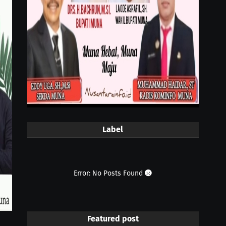
Label
Error: No Posts Found
Featured post