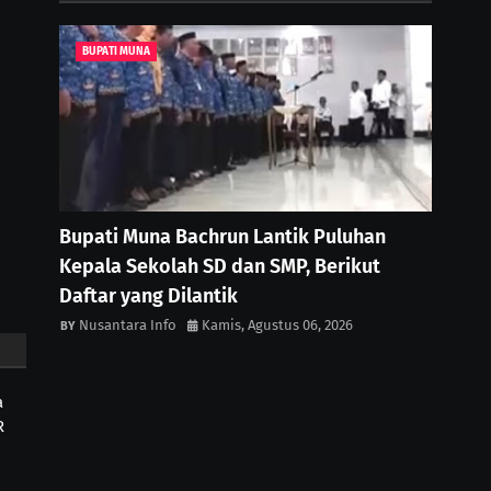
BUPATI MUNA
Bupati Muna Bachrun Lantik Puluhan
Kepala Sekolah SD dan SMP, Berikut
Daftar yang Dilantik
Nusantara Info
Kamis, Agustus 06, 2026
a
R