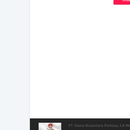
PT. Swara Nusantara Perkasa, S.K 