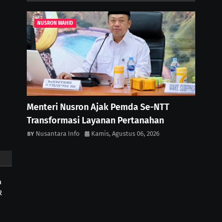
NUSRON WAHID
Menteri Nusron Ajak Pemda Se-NTT
Transformasi Layanan Pertanahan
Nusantara Info
Kamis, Agustus 06, 2026
a
R