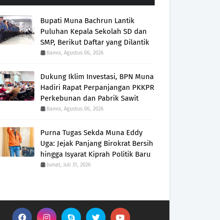
Bupati Muna Bachrun Lantik
Puluhan Kepala Sekolah SD dan
SMP, Berikut Daftar yang Dilantik
Kamis, Agustus 06, 2026
Dukung Iklim Investasi, BPN Muna
Hadiri Rapat Perpanjangan PKKPR
Perkebunan dan Pabrik Sawit
Kamis, Agustus 06, 2026
Purna Tugas Sekda Muna Eddy
Uga: Jejak Panjang Birokrat Bersih
hingga Isyarat Kiprah Politik Baru
Jumat, Juli 31, 2026