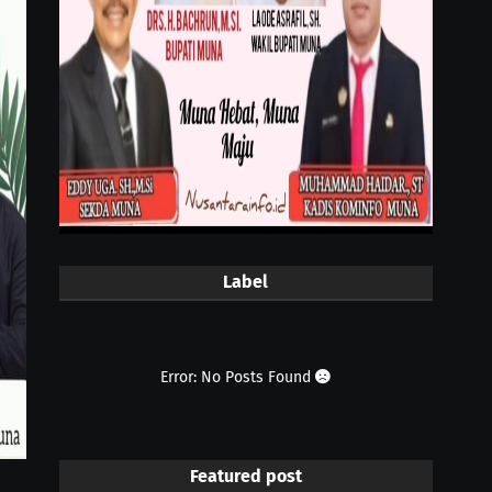
Label
Error: No Posts Found
Featured post