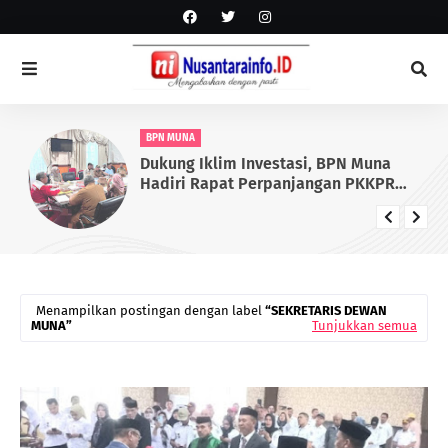
BPN MUNA
Dukung Iklim Investasi, BPN Muna
Hadiri Rapat Perpanjangan PKKPR
Perkebunan dan Pabrik Sawit
Menampilkan postingan dengan label
SEKRETARIS DEWAN
MUNA
Tunjukkan semua