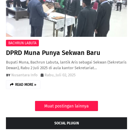
BACHRUN LABUTA
DPRD Muna Punya Sekwan Baru
Bupati Muna, Bachrun Labuta, lantik Aris sebagai Sekwan (Sekretaris
Dewan), Rabu 2 Juli 2025 di aula kantor Sekretariat…
Nusantara Info
Rabu, Juli 02, 2025
READ MORE »
Muat postingan lainnya
SOCIAL PLUGIN