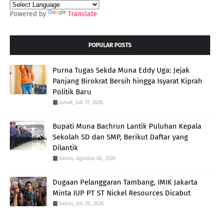
Powered by
Translate
POPULAR POSTS
Purna Tugas Sekda Muna Eddy Uga: Jejak
Panjang Birokrat Bersih hingga Isyarat Kiprah
Politik Baru
Jumat, Juli 31, 2026
Bupati Muna Bachrun Lantik Puluhan Kepala
Sekolah SD dan SMP, Berikut Daftar yang
Dilantik
Kamis, Agustus 06, 2026
Dugaan Pelanggaran Tambang, IMIK Jakarta
Minta IUP PT ST Nickel Resources Dicabut
Sabtu, Juli 25, 2026