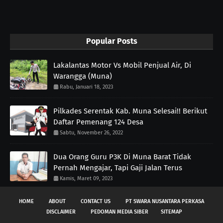
Popular Posts
Lakalantas Motor Vs Mobil Penjual Air, Di
Warangga (Muna)
Rabu, Januari 18, 2023
Pilkades Serentak Kab. Muna Selesai!! Berikut
Daftar Pemenang 124 Desa
Sabtu, November 26, 2022
Dua Orang Guru P3K Di Muna Barat Tidak
Pernah Mengajar, Tapi Gaji Jalan Terus
Kamis, Maret 09, 2023
HOME
ABOUT
CONTACT US
PT SWARA NUSANTARA PERKASA
DISCLAIMER
PEDOMAN MEDIA SIBER
SITEMAP