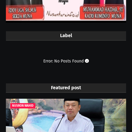
Label
Error: No Posts Found
Featured post
NUSRON WAHID