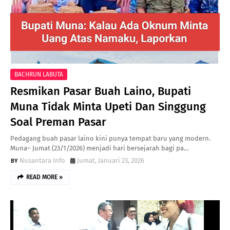
BACHRUN LABUTA
Resmikan Pasar Buah Laino, Bupati
Muna Tidak Minta Upeti Dan Singgung
Soal Preman Pasar
Pedagang buah pasar laino kini punya tempat baru yang modern. ​
Muna– Jumat (23/1/2026) menjadi hari bersejarah bagi pa…
Nusantara Info
Jumat, Januari 23, 2026
READ MORE »