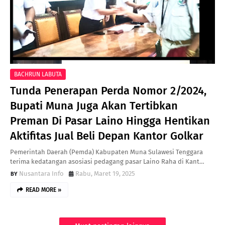
BACHRUN LABUTA
Tunda Penerapan Perda Nomor 2/2024,
Bupati Muna Juga Akan Tertibkan
Preman Di Pasar Laino Hingga Hentikan
Aktifitas Jual Beli Depan Kantor Golkar
Pemerintah Daerah (Pemda) Kabupaten Muna Sulawesi Tenggara
terima kedatangan asosiasi pedagang pasar Laino Raha di Kant…
Nusantara Info
Rabu, Maret 19, 2025
READ MORE »