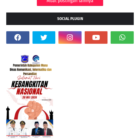
Muat postingan lainnya
SOCIAL PLUGIN