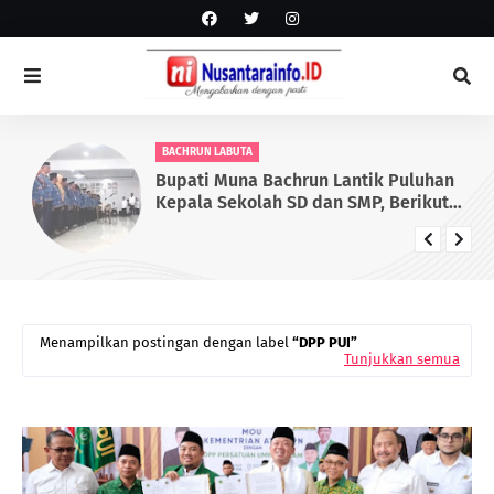
BACHRUN LABUTA
Bupati Muna Bachrun Lantik Puluhan
Kepala Sekolah SD dan SMP, Berikut
Daftar yang Dilantik
Menampilkan postingan dengan label
DPP PUI
Tunjukkan semua