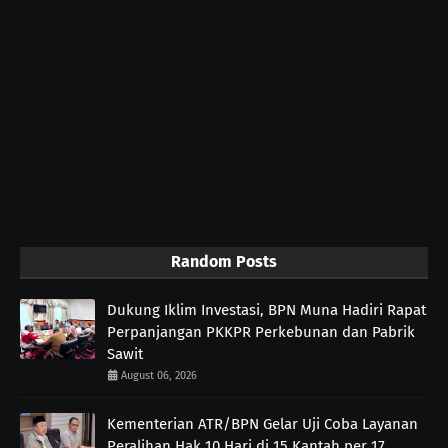
Random Posts
Dukung Iklim Investasi, BPN Muna Hadiri Rapat
Perpanjangan PKKPR Perkebunan dan Pabrik
Sawit
August 06, 2026
Kementerian ATR/BPN Gelar Uji Coba Layanan
Peralihan Hak 10 Hari di 15 Kantah per 17