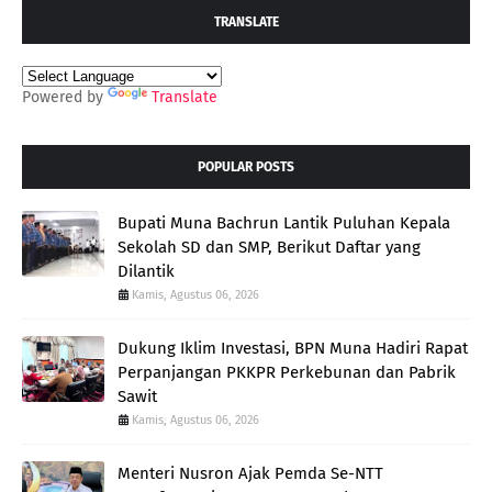
TRANSLATE
Powered by
Translate
POPULAR POSTS
Bupati Muna Bachrun Lantik Puluhan Kepala
Sekolah SD dan SMP, Berikut Daftar yang
Dilantik
Kamis, Agustus 06, 2026
Dukung Iklim Investasi, BPN Muna Hadiri Rapat
Perpanjangan PKKPR Perkebunan dan Pabrik
Sawit
Kamis, Agustus 06, 2026
Menteri Nusron Ajak Pemda Se-NTT