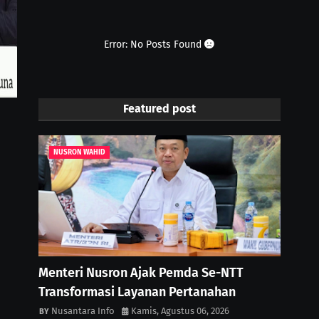
Error: No Posts Found
Featured post
NUSRON WAHID
Menteri Nusron Ajak Pemda Se-NTT
Transformasi Layanan Pertanahan
Nusantara Info
Kamis, Agustus 06, 2026