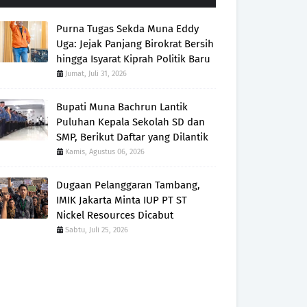
Purna Tugas Sekda Muna Eddy
Uga: Jejak Panjang Birokrat Bersih
hingga Isyarat Kiprah Politik Baru
Jumat, Juli 31, 2026
Bupati Muna Bachrun Lantik
Puluhan Kepala Sekolah SD dan
SMP, Berikut Daftar yang Dilantik
Kamis, Agustus 06, 2026
Dugaan Pelanggaran Tambang,
IMIK Jakarta Minta IUP PT ST
Nickel Resources Dicabut
Sabtu, Juli 25, 2026