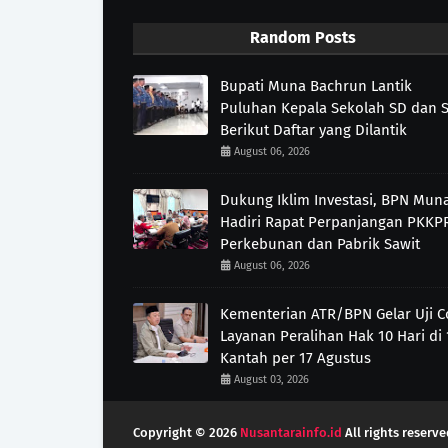
Random Posts
Bupati Muna Bachrun Lantik
Puluhan Kepala Sekolah SD dan 
Berikut Daftar yang Dilantik
August 06, 2026
Dukung Iklim Investasi, BPN Mun
Hadiri Rapat Perpanjangan PKKP
Perkebunan dan Pabrik Sawit
August 06, 2026
Kementerian ATR/BPN Gelar Uji 
Layanan Peralihan Hak 10 Hari di 
Kantah per 17 Agustus
August 03, 2026
Copyright ©
2026
Nusantarainfo.id
All rights reserve