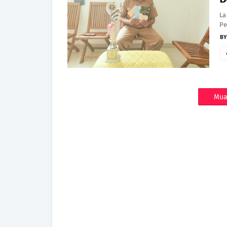
La
Pe
Mua