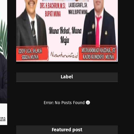
Label
Error: No Posts Found
Featured post