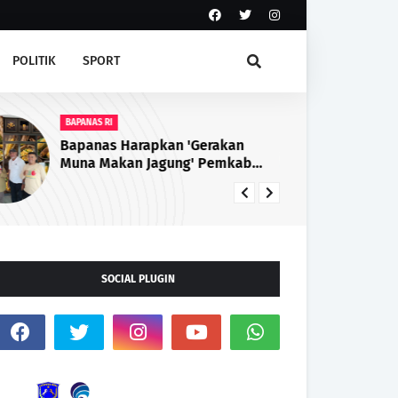
POLITIK
SPORT
BAPANAS RI
BP
Bapanas Harapkan 'Gerakan
Wu
Muna Makan Jagung' Pemkab
Ja
Muna Digelar Setiap Tahun
Pe
SOCIAL PLUGIN