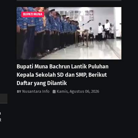
BUPATI MUNA
Bupati Muna Bachrun Lantik Puluhan
Kepala Sekolah SD dan SMP, Berikut
Daftar yang Dilantik
Nusantara Info
Kamis, Agustus 06, 2026
a
R