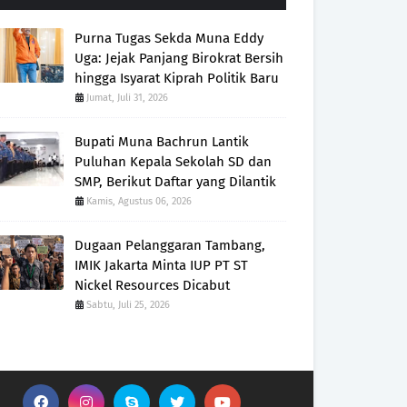
Purna Tugas Sekda Muna Eddy
Uga: Jejak Panjang Birokrat Bersih
hingga Isyarat Kiprah Politik Baru
Jumat, Juli 31, 2026
Bupati Muna Bachrun Lantik
Puluhan Kepala Sekolah SD dan
SMP, Berikut Daftar yang Dilantik
Kamis, Agustus 06, 2026
Dugaan Pelanggaran Tambang,
IMIK Jakarta Minta IUP PT ST
Nickel Resources Dicabut
Sabtu, Juli 25, 2026