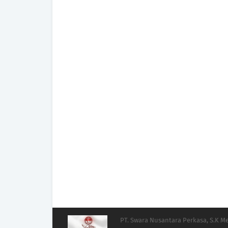
PT. Swara Nusantara Perkasa, S.K 