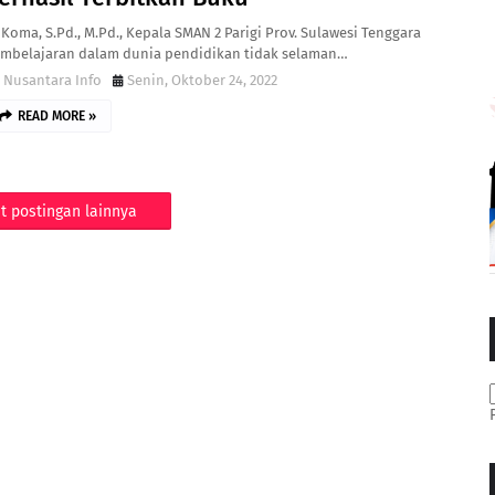
 Koma, S.Pd., M.Pd., Kepala SMAN 2 Parigi Prov. Sulawesi Tenggara
mbelajaran dalam dunia pendidikan tidak selaman…
Nusantara Info
Senin, Oktober 24, 2022
READ MORE »
t postingan lainnya