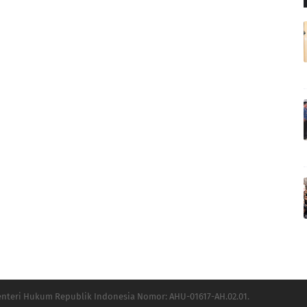
Menteri Hukum Republik Indonesia Nomor: AHU-01617-AH.02.01.